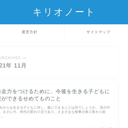
キリオノート
運営方針
サイトマップ
ARCHIVES ―
021年 11月
自走力をつけるために、今後を生きる子どもに
親ができるせめてものこと
れからを生きる子どもに対し、親にできることは何でしょうか。 世の中
、まさに今、時代の変わり目であり、さまざまな物事が移り変わり始
 …