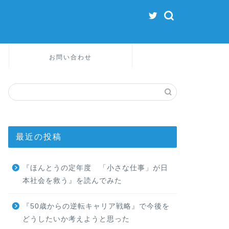
お問い合わせ
最近の投稿
『ほんとうの定年度 「小さな仕事」が日
本社会を救う』を読んでみた
『50歳からの逆転キャリア戦略』で今後を
どうしたいか考えようと思った