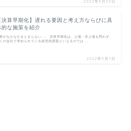
2022年5月30日
【決算早期化】遅れる要因と考え方ならびに具
体的な施策を紹介
算がなかなかまとまらない…。 決算早期化は、上場・非上場を問わず、
くの会社で求められている経営的課題といえるのでは …
2022年5月7日