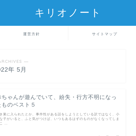
キリオノート
運営方針
サイトマップ
ARCHIVES ―
022年 5月
赤ちゃんが遊んでいて、紛失・行方不明になっ
たものベスト５
き巣に入られたとか、事件性がある話をしようとしている訳ではなく、小
な子がいると、ふと気がつけば、いつもあるはずのものがなくなってしま
こ …