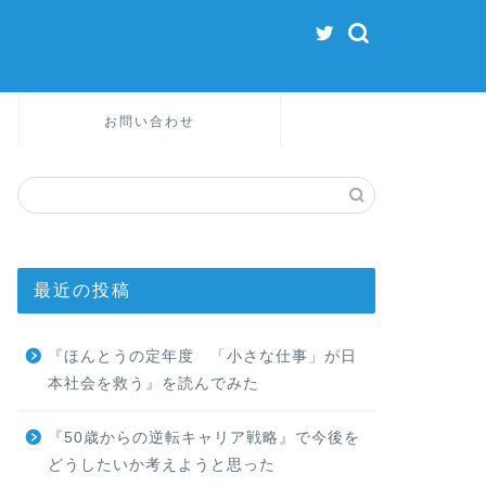
お問い合わせ
最近の投稿
『ほんとうの定年度 「小さな仕事」が日
本社会を救う』を読んでみた
『50歳からの逆転キャリア戦略』で今後を
どうしたいか考えようと思った