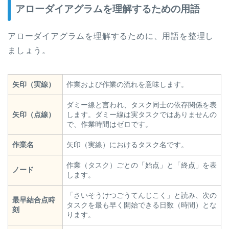
アローダイアグラムを理解するための用語
アローダイアグラムを理解するために、用語を整理し
ましょう。
矢印（実線）
作業および作業の流れを意味します。
ダミー線と言われ、タスク同士の依存関係を表
矢印（点線）
します。ダミー線は実タスクではありませんの
で、作業時間はゼロです。
作業名
矢印（実線）におけるタスク名です。
作業（タスク）ごとの「始点」と「終点」を表
ノード
します。
「さいそうけつごうてんじこく」と読み、次の
最早結合点時
タスクを最も早く開始できる日数（時間）とな
刻
ります。