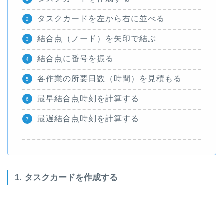
タスクカードを左から右に並べる
結合点（ノード）を矢印で結ぶ
結合点に番号を振る
各作業の所要日数（時間）を見積もる
最早結合点時刻を計算する
最遅結合点時刻を計算する
1. タスクカードを作成する