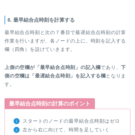
6. 最早結合点時刻を計算する
最早結合点時刻と次の７番目で最遅結合点時刻の計算
作業を行いますが、各ノードの上に、時刻を記入する
欄（四角）を設けていきます。
上側の空欄が「最早結合点時刻」の記入欄
であり、
下
側の空欄は「最遅結合点時刻」を記入する欄
となりま
す。
最早結合点時刻の計算のポイント
スタートのノードの最早結合点時刻はゼロ
左から右に向けて、時間を足していく