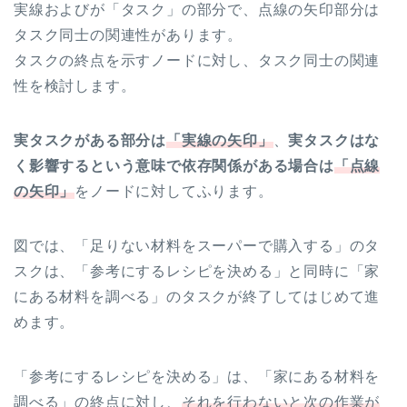
実線およびが「タスク」の部分で、点線の矢印部分は
タスク同士の関連性があります。
タスクの終点を示すノードに対し、タスク同士の関連
性を検討します。
実タスクがある部分は
「実線の矢印」
、
実タスクはな
く影響するという意味で依存関係がある場合は
「点線
の矢印」
をノードに対してふります。
図では、「足りない材料をスーパーで購入する」のタ
スクは、「参考にするレシピを決める」と同時に「家
にある材料を調べる」のタスクが終了してはじめて進
めます。
「参考にするレシピを決める」は、「家にある材料を
調べる」の終点に対し、
それを行わないと次の作業が