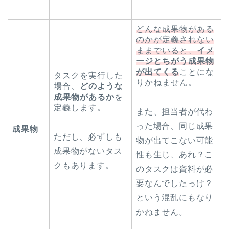
どんな成果物がある
のかが定義されない
ままでいると、
イメ
ージとちがう成果物
が出てくる
ことにな
タスクを実行した
りかねません。
場合、
どのような
成果物があるか
を
定義します。
また、担当者が代わ
った場合、同じ成果
成果物
ただし、必ずしも
物が出てこない可能
成果物がないタス
性も生じ、あれ？こ
クもあります。
のタスクは資料が必
要なんでしたっけ？
という混乱にもなり
かねません。