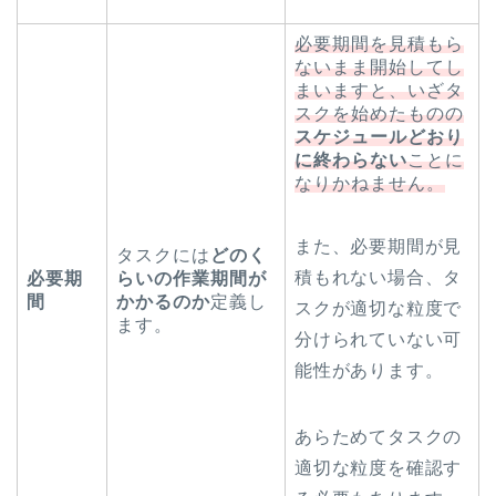
必要期間を見積もら
ないまま開始してし
まいますと、いざタ
スクを始めたものの
スケジュールどおり
に終わらない
ことに
なりかねません。
また、必要期間が見
タスクには
どのく
積もれない場合、タ
必要期
らいの作業期間が
間
かかるのか
定義し
スクが適切な粒度で
ます。
分けられていない可
能性があります。
あらためてタスクの
適切な粒度を確認す