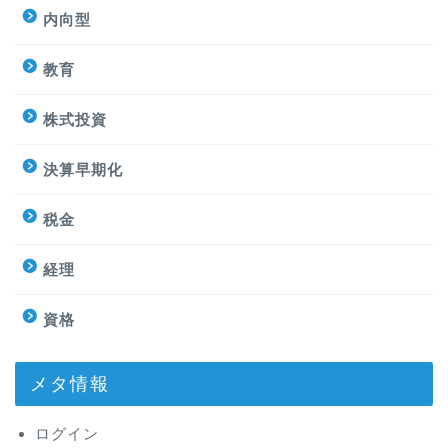
内向型
教育
株式投資
決算早期化
税金
経理
資格
メタ情報
ログイン