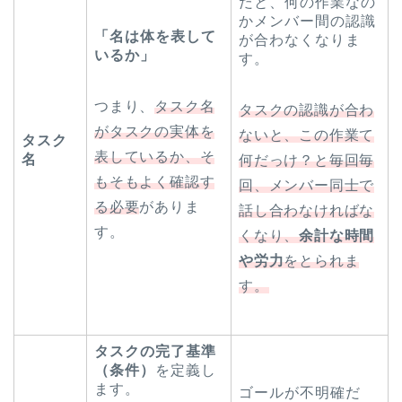
だと、何の作業なの
かメンバー間の認識
「名は体を表して
が合わなくなりま
いるか」
す。
つまり、
タスク名
タスクの認識が合わ
がタスクの実体を
ないと、この作業て
タスク
表しているか、そ
名
何だっけ？と毎回毎
もそもよく確認す
回、メンバー同士で
る必要
がありま
話し合わなければな
す。
くなり、
余計な時間
や労力
をとられま
す。
タスクの完了基準
（条件）
を定義し
ます。
ゴールが不明確だ