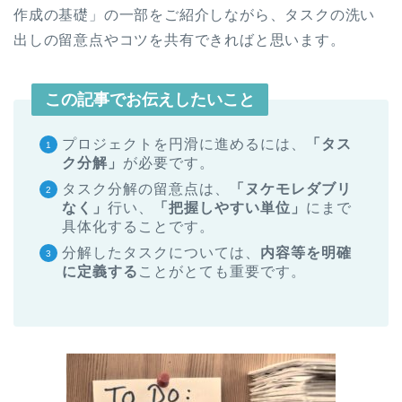
作成の基礎」の一部をご紹介しながら、タスクの洗い
出しの留意点やコツを共有できればと思います。
この記事でお伝えしたいこと
プロジェクトを円滑に進めるには、
「タス
ク分解」
が必要です。
タスク分解の留意点は、
「ヌケモレダブリ
なく」
行い、
「把握しやすい単位」
にまで
具体化することです。
分解したタスクについては、
内容等を明確
に定義する
ことがとても重要です。