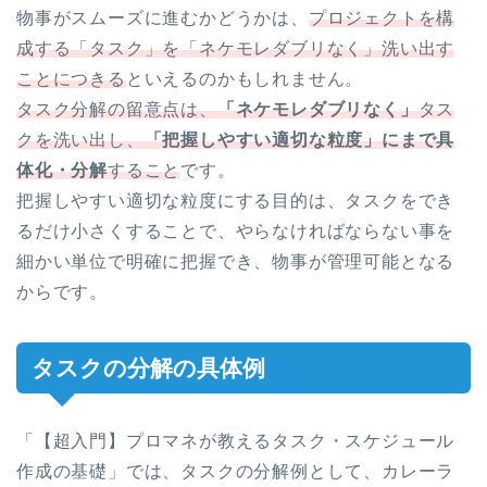
物事がスムーズに進むかどうかは、
プロジェクトを構
成する「タスク」を「ネケモレダブリなく」洗い出す
ことにつきる
といえるのかもしれません。
タスク分解の留意点は、
「ネケモレダブリなく」
タス
クを洗い出し、
「把握しやすい適切な粒度」にまで具
体化・分解
すること
です。
把握しやすい適切な粒度にする目的は、タスクをでき
るだけ小さくすることで、やらなければならない事を
細かい単位で明確に把握でき、物事が管理可能となる
からです。
タスクの分解の具体例
「【超入門】プロマネが教えるタスク・スケジュール
作成の基礎」では、タスクの分解例として、カレーラ