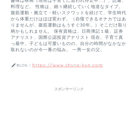
趣味は映画（現在は子育てに追われ停止中…）、読書、
料理など。 性格は、細々継続していく地道なタイプ。
腹筋運動・腕立て・軽いスクワットを続けて、学生時代
から体重だけはほぼ変わず。（自慢できるオナカではあ
りませんが、腹筋運動はもうすぐ30年。）そこだけ取り
柄かもしれません。 保有資格は、日商簿記１級、証券
アナリスト、国際公認投資アナリスト 現在、子育て真
っ最中。子どもは可愛いものの、自分の時間がなかなか
取れないのが今一番の悩み。 一男一女の父。
https://www.chuta-kun.com
BLOG：
スポンサーリンク