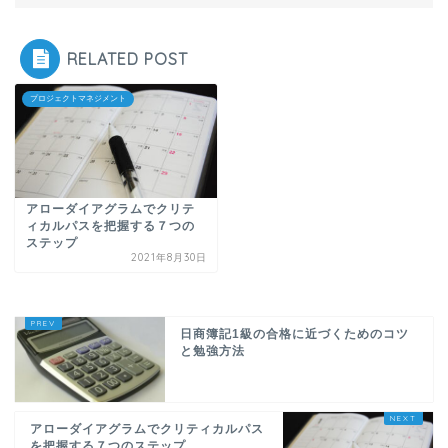
RELATED POST
プロジェクトマネジメント
アローダイアグラムでクリテ
ィカルパスを把握する７つの
ステップ
2021年8月30日
日商簿記1級の合格に近づくためのコツ
と勉強方法
アローダイアグラムでクリティカルパス
を把握する７つのステップ