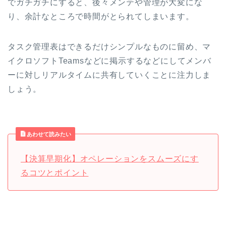
でガチガチにすると、後々メンテや管理が大変にな
り、余計なところで時間がとられてしまいます。
タスク管理表はできるだけシンプルなものに留め、マ
イクロソフトTeamsなどに掲示するなどにしてメンバ
ーに対しリアルタイムに共有していくことに注力しま
しょう。
あわせて読みたい
【決算早期化】オペレーションをスムーズにす
るコツとポイント