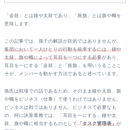
「金鼓」とは鐘や太鼓であり、「旌旗」とは旗や幟を
意味します。
この記事では、孫子の解説が目的ではありませんが、
集団において一人ひとりの行動を統率するには、鐘や
太鼓、旗や幟によって耳目を一つにする必要
があり、
耳目を一にする「金鼓」と「旌旗」を用いうることこ
そが、メンバーを動かす方法であると述べています。
孫氏は戦場での話であるため、そのまま鐘や太鼓、旗
や幟をビジネス（仕事）で使うわけではありません。
ビジネスは戦ではありません。ビジネスで必要なも
の、特に決算業務では、「耳目を一にする」鐘や太
鼓、旗や幟に相当するものとして
「タスク管理表」
が