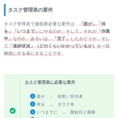
タスク管理表の要件
タスク管理表で最低限必要な要件は、
「誰が」
「何
を」「いつまで」
にやるのか、そして、それが
「作業
中」
なのか、あるいは、
「完了」
したかどうか、そし
て
「進捗状況」（どのくらいかかっているか）
を一目
瞭然にする表にすることです
。
タスク管理表に必要な要件
誰が … 役割／担当者
何を … タスク名
いつまでに … 開始日と期限