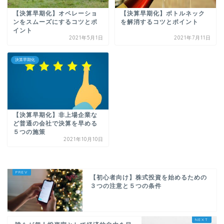
【決算早期化】オペレーショ
【決算早期化】ボトルネック
ンをスムーズにするコツとポ
を解消するコツとポイント
イント
2021年5月1日
2021年7月11日
決算早期化
【決算早期化】非上場企業な
ど普通の会社で決算を早める
５つの施策
2021年10月10日
【初心者向け】株式投資を始めるための
３つの注意と５つの条件