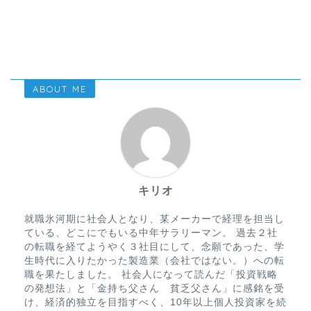
ABOUT ME
キリオ
就職氷河期に社会人となり、某メーカーで経理を担当し
ている、どこにでもいる中年サラリーマン。 過去２社
の転職を経てようやく３社目にして、念願であった、学
生時代に入りたかった製造業（会社ではない。）への転
職を果たしました。 社会人になって読んだ「投資戦略
の発想法」と「金持ち父さん 貧乏父さん」に感銘を受
け、経済的独立を目指すべく、10年以上個人投資家を続