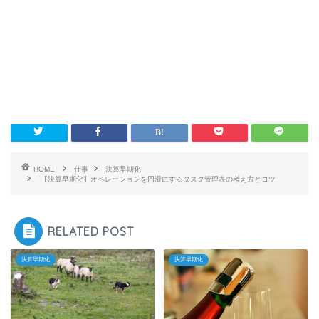
HOME
仕事
決算早期化
【決算早期化】オペレーションを円滑にするタスク管理表の考え方とコツ
RELATED POST
決算早期化
決算早期化